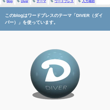
blog
Diver
テーマ
ワードプレス
入力補助
このblogはワードプレスのテーマ「DIVER（ダイ
バー）」を使っています。