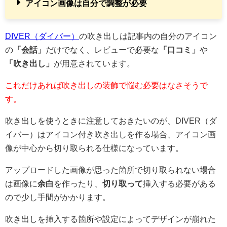
アイコン画像は自分で調整が必要
DIVER（ダイバー）
の吹き出しは記事内の自分のアイコン
の
「会話」
だけでなく、レビューで必要な
「口コミ」
や
「吹き出し」
が用意されています。
これだけあれば吹き出しの装飾で悩む必要はなさそうで
す。
吹き出しを使うときに注意しておきたいのが、DIVER（ダ
イバー）はアイコン付き吹き出しを作る場合、アイコン画
像が中心から切り取られる仕様になっています。
アップロードした画像が思った箇所で切り取られない場合
は画像に
余白
を作ったり、
切り取って
挿入する必要がある
ので少し手間がかかります。
吹き出しを挿入する箇所や設定によってデザインが崩れた