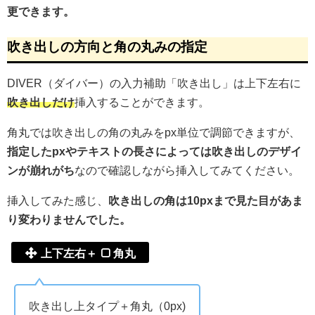
更できます。
吹き出しの方向と角の丸みの指定
DIVER（ダイバー）の入力補助「吹き出し」は上下左右に
吹き出しだけ
挿入することができます。
角丸では吹き出しの角の丸みをpx単位で調節できますが、
指定したpxやテキストの長さによっては吹き出しのデザイ
ンが崩れがち
なので確認しながら挿入してみてください。
挿入してみた感じ、
吹き出しの角は10pxまで見た目があま
り変わりませんでした。
上下左右＋
角丸
吹き出し上タイプ＋角丸（0px)