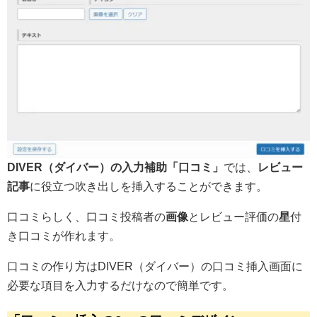
DIVER（ダイバー）の入力補助「口コミ」
では、
レビュー
記事
に役立つ吹き出しを挿入することができます。
口コミらしく、口コミ投稿者の
画像
とレビュー評価の
星
付
き口コミが作れます。
口コミの作り方はDIVER（ダイバー）の口コミ挿入画面に
必要な項目を入力するだけなので簡単です。