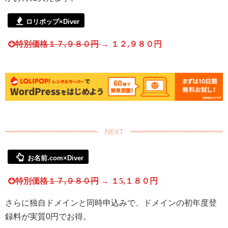
ロリポップ×Diver
特別価格１７,９８０円
→ １２,９８０円
お名前.com×Diver
特別価格
１７,９８０円
→
１5,１８０円
さらに独自ドメインと同時申込みで、ドメインの初年度登
録料が実質0円でお得。