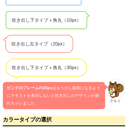
吹き出し下タイプ＋角丸（10px）
吹き出し左タイプ（20px）
吹き出し下タイプ＋角丸（30px）
ピンクのフレームの20px
はもう少し縦長になるよう
にテキストを表示しないと吹き出しのデザインが崩
クルミ
れちゃいました。
カラータイプの選択