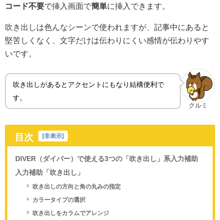
コード不要
で挿入画面で
簡単
に挿入できます。
吹き出しは色んなシーンで使われますが、記事中にあると
堅苦しくなく、文字だけは伝わりにくい感情が伝わりやす
いです。
吹き出しがあるとアクセントにもなり結構便利で
す。
クルミ
目次
[
非表示
]
DIVER（ダイバー）で使える3つの「吹き出し」系入力補助
入力補助「吹き出し」
吹き出しの方向と角の丸みの指定
カラータイプの選択
吹き出しをカラムでアレンジ