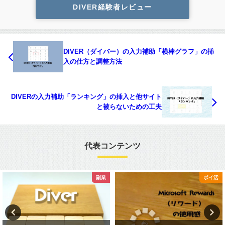
DIVER経験者レビュー
DIVER（ダイバー）の入力補助「横棒グラフ」の挿
入の仕方と調整方法
DIVERの入力補助「ランキング」の挿入と他サイト
と被らないための工夫
代表コンテンツ
副業
ポイ活