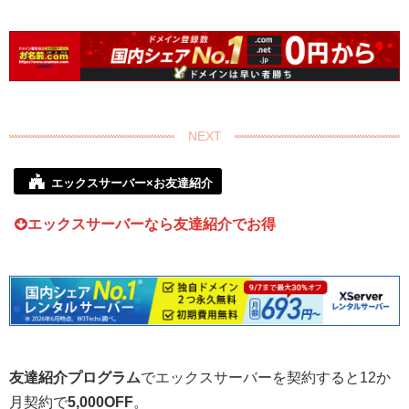
エックスサーバー×お友達紹介
エックスサーバーなら友達紹介でお得
友達紹介プログラム
でエックスサーバーを契約すると12か
月契約で
5,000OFF
。