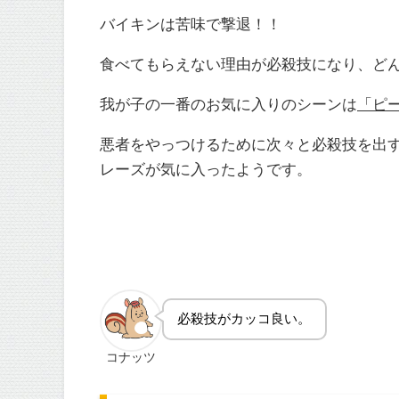
バイキンは苦味で撃退！！
食べてもらえない理由が必殺技になり、ど
我が子の一番のお気に入りのシーンは
「ピ
悪者をやっつけるために次々と必殺技を出
レーズが気に入ったようです。
必殺技がカッコ良い。
コナッツ