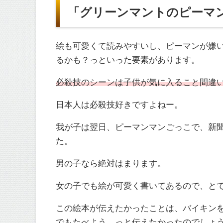
「グリーンマントのピーマ
絵も可愛くて読みやすいし、ピーマンが嫌
るかも？っといった要素があります。
必殺技のシーンは子供が気に入ること間違
日本人は必殺技好きですよねー。
我が子は翌日、ピーマンマンごっこで、新
た。
男の子なら絶対はまります。
女の子でも絵が可愛く書いてあるので、と
この絵本が伝えたかったことは、バイキン
でもたべよう。っと伝えたかったのでしょ