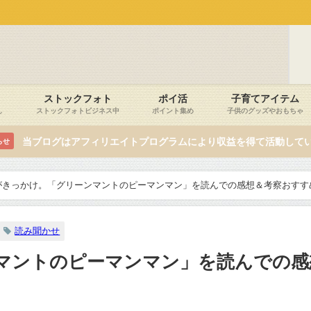
ストックフォト
ポイ活
子育てアイテム
し
ストックフォトビジネス中
ポイント集め
子供のグッズやおもちゃ
当ブログはアフィリエイトプログラムにより収益を得て活動して
らせ
がきっかけ。「グリーンマントのピーマンマン」を読んでの感想＆考察おすす
読み聞かせ
マントのピーマンマン」を読んでの感