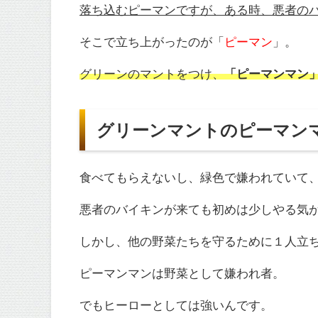
落ち込むピーマンですが、ある時、悪者の
そこで立ち上がったのが「
ピーマン
」。
グリーンのマントをつけ、
「ピーマンマン
グリーンマントのピーマン
食べてもらえないし、緑色で嫌われていて
悪者のバイキンが来ても初めは少しやる気
しかし、他の野菜たちを守るために１人立
ピーマンマンは野菜として嫌われ者。
でもヒーローとしては強いんです。