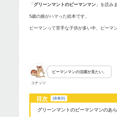
「
グリーンマントのピーマンマン
」を読み
5歳の娘がハマった絵本です。
ピーマンって苦手な子供が多い中、ピーマ
ピーマンマンの活躍が見たい。
コナッツ
目次
[
非表示
]
グリーンマントのピーマンマンのあ