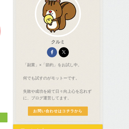
クルミ
「副業」×「節約」をお試し中。
何でも試すのがモットーです。
失敗や成功を経て日々向上心を忘れず
に、ブログ運営してます。
お問い合わせはコチラから