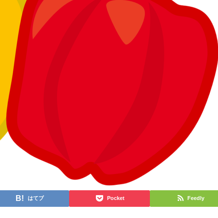
はてブ
Pocket
Feedly