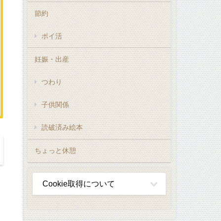
節約
ポイ活
妊娠・出産
つわり
子供関係
読破済み絵本
ちょっと休憩
Cookie取得について