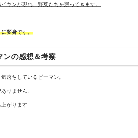
バイキンが現れ、野菜たちを襲ってきます。
」に変身
です。
マンの感想＆考察
、気落ちしているピーマン。
がありません。
ち上がります。