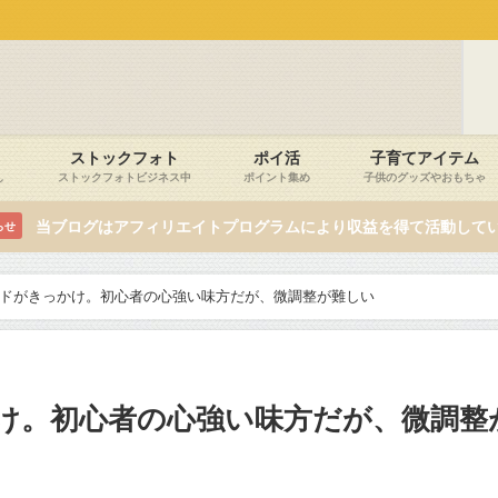
ストックフォト
ポイ活
子育てアイテム
し
ストックフォトビジネス中
ポイント集め
子供のグッズやおもちゃ
当ブログはアフィリエイトプログラムにより収益を得て活動して
らせ
ドがきっかけ。初心者の心強い味方だが、微調整が難しい
け。初心者の心強い味方だが、微調整