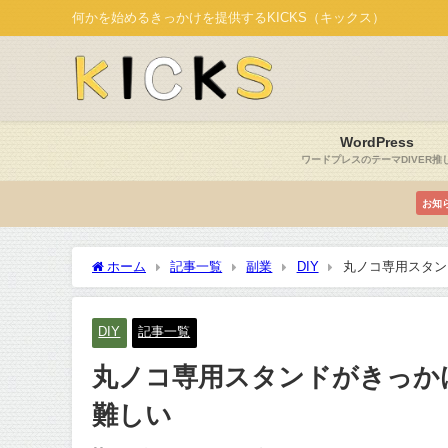
何かを始めるきっかけを提供するKICKS（キックス）
WordPress
ワードプレスのテーマDIVER推
お知
ホーム
記事一覧
副業
DIY
丸ノコ専用スタン
DIY
記事一覧
丸ノコ専用スタンドがきっか
難しい