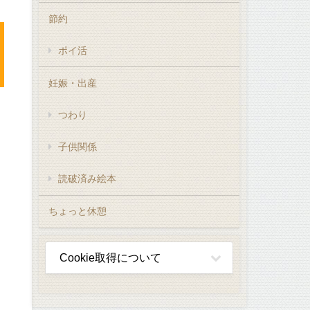
節約
ポイ活
妊娠・出産
つわり
子供関係
読破済み絵本
ちょっと休憩
Cookie取得について