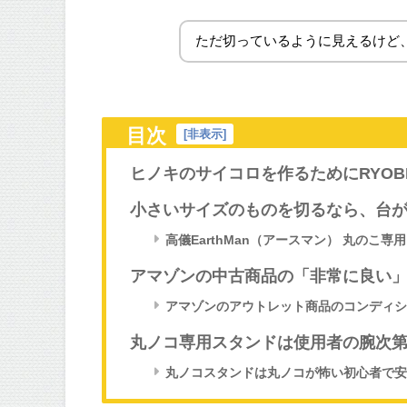
ただ切っているように見えるけど
目次
[
非表示
]
ヒノキのサイコロを作るためにRYOBI
小さいサイズのものを切るなら、台
高儀EarthMan（アースマン） 丸のこ専
アマゾンの中古商品の「非常に良い」
アマゾンのアウトレット商品のコンディシ
丸ノコ専用スタンドは使用者の腕次
丸ノコスタンドは丸ノコが怖い初心者で安