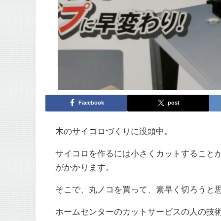
Facebook
post
木のサイコロづくりに没頭中。
サイコロを作るには小さくカットすることが
がかかります。
そこで、丸ノコを買って、素早く切ろうと
ホームセンターのカットサービスの人の技