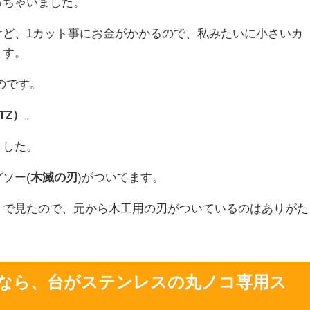
っちゃいました。
けど、1カット事にお金がかかるので、私みたいに小さいカ
ます。
のです。
TZ）
。
ました。
ソー(
木滅の刃
)がついてます。
ミで見たので、元から木工用の刃がついているのはありがた
なら、台がステンレスの丸ノコ専用ス