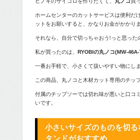
ヒノキのサイコロを作りたくて、
丸ノコ
買
ホームセンターのカットサービスは便利だ
ットをお願いすると、かなりお金がかかり
それなら、自分で切っちゃおう!っと思った
私が買ったのは、
RYOBIの丸ノコ(MW-46A-
一番お手軽で、小さくて扱いやすい物にし
この商品、丸ノコと木材カット専用のチップ
付属のチップソーでは切れ味が悪いと口コ
いです。
小さいサイズのものを切る
タンドがおすすめ