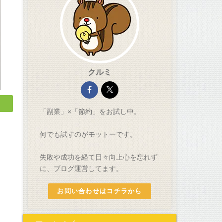
クルミ
「副業」×「節約」をお試し中。
何でも試すのがモットーです。
失敗や成功を経て日々向上心を忘れず
に、ブログ運営してます。
お問い合わせはコチラから