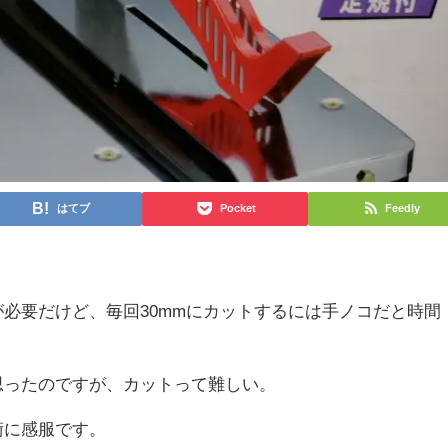
はてブ
Pocket
Feedly
必要だけど、毎回30mmにカットするには手ノコだと時間
思ったのですが、カットって難しい。
術に感服です。