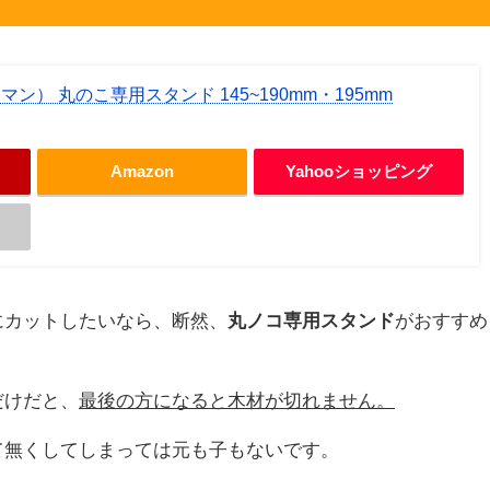
スマン） 丸のこ専用スタンド 145~190mm・195mm
Amazon
Yahooショッピング
にカットしたいなら、断然、
丸ノコ専用スタンド
がおすすめ
だけだと、
最後の方になると木材が切れません。
て無くしてしまっては元も子もないです。