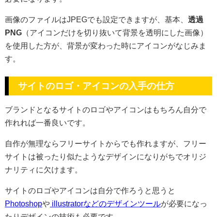
画像のファイルはJPEGでも設定できますが、基本、
透過
PNG
（アイコンだけを切り抜いて背景を透明にした画像）
を使用した方が、背景が変わった時にアイコンがなじみま
す。
サイトのロゴ・アイコンの入手の仕方
ブランドとなるサイトのロゴやアイコンはもちろん自分で
作れれば一番良いです。
自作が無理ならフリーサイトからでも作れますが、フリー
サイトは被ったり似たようなデザインになりがちでオリジ
ナリティに欠けます。
サイトのロゴやアイコンは自分で作ろうと思うと
Photoshop
や
illustratorなどのデザインツール
が必要になっ
たりデザインの技術も必要です。