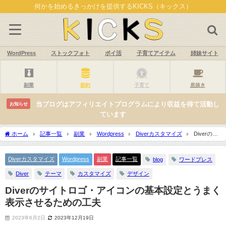
何かを始めるきっかけを提供するKICKS（キックス）
WordPress
ストックフォト
ポイ活
子育てアイテム
姉妹サイト
副業
節約
子育て
息抜き
当ブログはアフィリエイトプログラムにより収益を得て活動し
お知らせ
ています
ホーム
記事一覧
副業
Wordpress
Diverカスタマイズ
Diverのサ
イトロゴ・アイコンの基本設定とうまく表示させるための工夫
Diverカスタマイズ
Wordpress
副業
記事一覧
blog
ワードプレス
Diver
テーマ
カスタマイズ
デザイン
Diverのサイトロゴ・アイコンの基本設定とうまく
表示させるための工夫
2023年6月2日
2023年12月19日