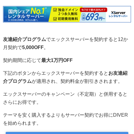
友達紹介プログラム
でエックスサーバーを契約すると12か
月契約で
5,000OFF
。
契約期間に応じて
最大1万円OFF
下記のボタンからエックスサーバーを契約すると
お友達紹
介プログラム
が適用され、契約料金が割引きされます。
エックスサーバーのキャンペーン（不定期）と併用すると
さらにお得です。
テーマを安く購入するよりもサーバー契約でお得にDIVER
を始められます。