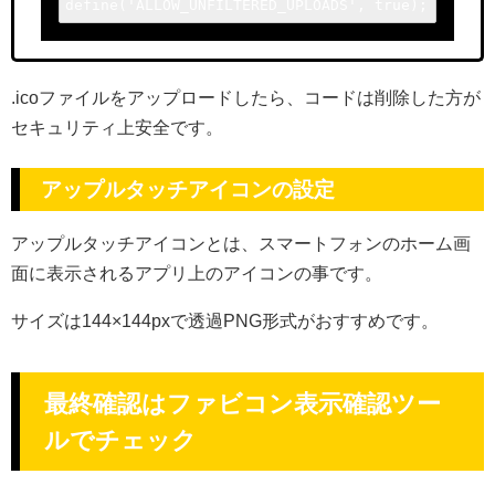
define('ALLOW_UNFILTERED_UPLOADS', true);
.icoファイルをアップロードしたら、コードは削除した方が
セキュリティ上安全です。
アップルタッチアイコンの設定
アップルタッチアイコンとは、スマートフォンのホーム画
面に表示されるアプリ上のアイコンの事です。
サイズは144×144pxで透過PNG形式がおすすめです。
最終確認はファビコン表示確認ツー
ルでチェック