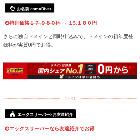
お名前.com×Diver
特別価格
１７,９８０円
→
１5,１８０円
さらに独自ドメインと同時申込みで、ドメインの初年度登
録料が実質0円でお得。
エックスサーバー×お友達紹介
エックスサーバーなら友達紹介でお得