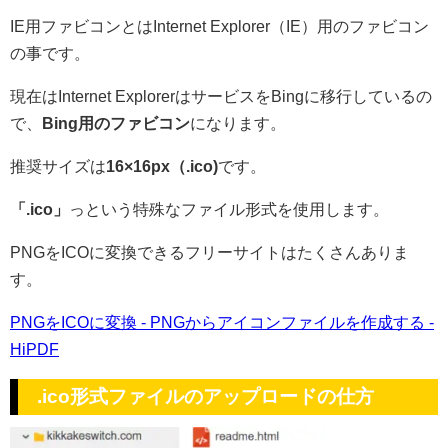
IE用ファビコンとはInternet Explorer（IE）用のファビコン
の事です。
現在はInternet ExplorerはサービスをBingに移行しているの
で、
Bing用のファビコン
になります。
推奨サイズは
16×16px（.ico)
です。
「.ico」
っという特殊なファイル形式を使用します。
PNGをICOに変換できるフリーサイトはたくさんありま
す。
PNGをICOに変換 - PNGからアイコンファイルを作成する -
HiPDF
.ico形式ファイルのアップロードの仕方