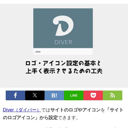
LINE
Diver（ダイバー）
では
サイトのロゴやアイコン
を
「サイト
のロゴアイコン」から設定
できます。