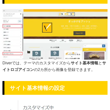
Diverでは、テーマのカスタマイズから
サイト基本情報
と
サ
イトロゴアイコン
の2カ所から画像を登録できます。
サイト基本情報の設定