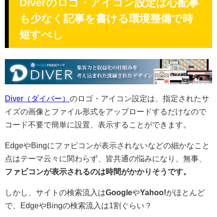
Diverのロゴ・アイコン設定は心配事
も少なく記事を書ける環境整備で時
短すべし
Diver（ダイバー）
のロゴ・アイコン設定は、指定されたサ
イズの画像とファイル形式をアップロードするだけなので
コード不要で簡単に設置、表示することができます。
EdgeやBingにファビコンが表示されないなどの細かなこと
点はテーマ云々に関わらず、皆共通の悩みになり、無事、
ファビコンが表示されるのは時間がかかりそうです。
しかし、サイトの検索流入は
Google
や
Yahoo!
がほとんど
で、EdgeやBingの検索流入は1割ぐらい？