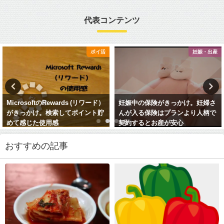
代表コンテンツ
ポイ活
妊娠・出産
MicrosoftのRewards (リワード）
妊娠中の保険がきっかけ。妊婦さ
がきっかけ。検索してポイント貯
んが入る保険はプランより人柄で
めて感じた使用感
契約するとお産が安心
おすすめの記事