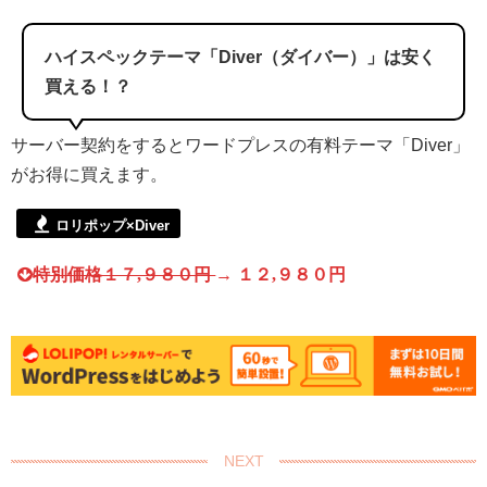
ハイスペックテーマ「Diver（ダイバー）」は安く
買える！？
サーバー契約をするとワードプレスの有料テーマ「Diver」
がお得に買えます。
ロリポップ×Diver
特別価格１７,９８０円
→ １２,９８０円